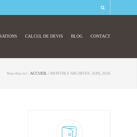
SATIONS
CALCUL DE DEVIS
BLOG
CONTACT
Vous êtes ici :
ACCUEIL
/
MONTHLY ARCHIVES: JUIN, 2026