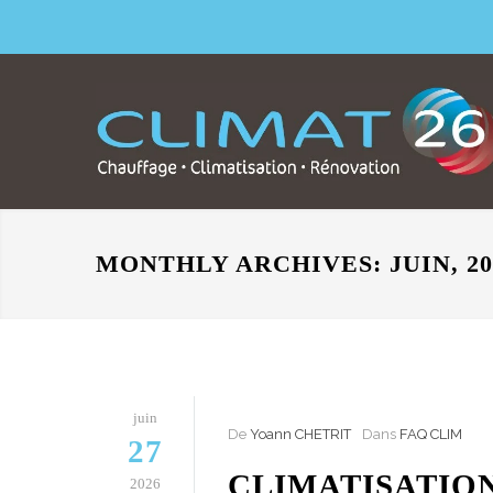
MONTHLY ARCHIVES: JUIN, 20
juin
De
Yoann CHETRIT
Dans
FAQ CLIM
27
CLIMATISATION
2026