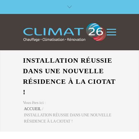
INSTALLATION RÉUSSIE
DANS UNE NOUVELLE
RÉSIDENCE À LA CIOTAT
!
Vous êtes ici :
ACCUEIL
/
INSTALLATION RÉUSSIE DANS UNE NOUVELLE
RÉSIDENCE À LA CIOTAT !