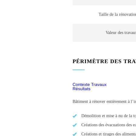
Taille de la rénovatio
Valeur des travau
PÉRIMÈTRE DES TR
Contexte Travaux
Résultats
Bâtiment à rénover entièrement à l’in
Démolition et mise à nu de la to
Créations des évacuations des e
Créations et tirages des aliment