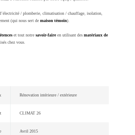
’électricité / plomberie, climatisation / chauffage, isolation,
ement (qui nous sert de
maison témoin
).
étences
et tout notre
savoir-faire
en utilisant des
matériaux de
lisés chez vous.
x
Rénovation intérieure / extérieure
t
CLIMAT 26
e
Avril 2015