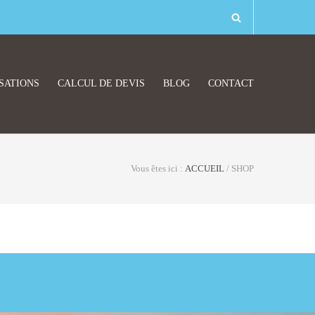
SATIONS
CALCUL DE DEVIS
BLOG
CONTACT
Vous êtes ici :
ACCUEIL
/
SHOP