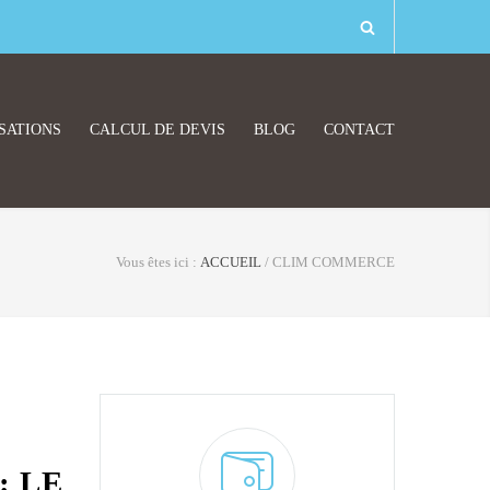
SATIONS
CALCUL DE DEVIS
BLOG
CONTACT
Vous êtes ici :
ACCUEIL
/
CLIM COMMERCE
: LE