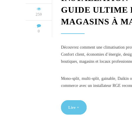
GUIDE ULTIME 
259
MAGASINS À M
0
Découvrez comment une climatisation prof
Confort client, économies d’énergie, design
boutiques, magasins et locaux professionne
Mono-split, multi-split, gainable, Daikin 
commerce avec un installateur RGE reconn
Lire +