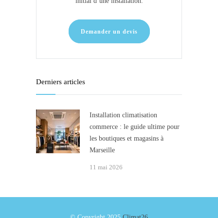
initial d’une installation.
Demander un devis
Derniers articles
Installation climatisation
commerce : le guide ultime pour
les boutiques et magasins à
Marseille
11 mai 2026
© Copyright 2025
Climat26