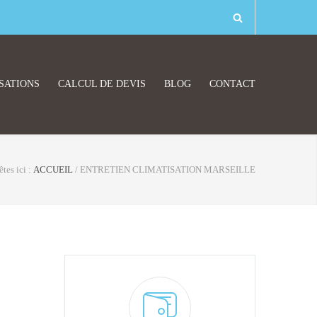
SATIONS
CALCUL DE DEVIS
BLOG
CONTACT
tes ici :
ACCUEIL
/
ENTRETIEN CLIMATISATION MARSEILLE