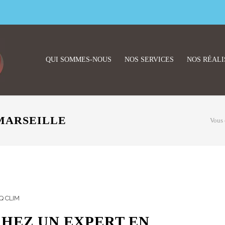
QUI SOMMES-NOUS
NOS SERVICES
NOS RÉALI
MARSEILLE
Vous ê
Q CLIM
HEZ UN EXPERT EN