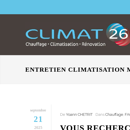
ENTRETIEN CLIMATISATION 
septembre
De
Yoann CHETRIT
Dans
Chauffage
,
FA
21
VOUS RECHERC
2025