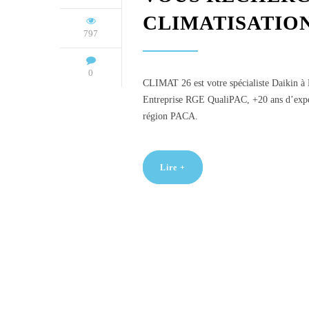
CLIMATISATION
797
0
CLIMAT 26 est votre spécialiste Daikin à M
Entreprise RGE QualiPAC, +20 ans d’expérie
région PACA.
Lire +