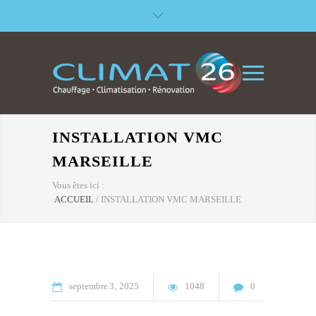
INSTALLATION VMC
MARSEILLE
Vous êtes ici :
ACCUEIL
/
INSTALLATION VMC MARSEILLE
septembre
3
2025
1048
0