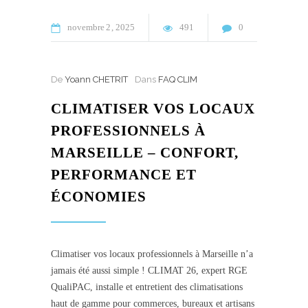
novembre
2
2025
491
0
De
Yoann CHETRIT
Dans
FAQ CLIM
CLIMATISER VOS LOCAUX
PROFESSIONNELS À
MARSEILLE – CONFORT,
PERFORMANCE ET
ÉCONOMIES
Climatiser vos locaux professionnels à Marseille n’a
jamais été aussi simple ! CLIMAT 26, expert RGE
QualiPAC, installe et entretient des climatisations
haut de gamme pour commerces, bureaux et artisans