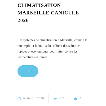
CLIMATISATION
MARSEILLE CANICULE
2026
Les systèmes de climatisation à Marseille, comme le
monosplit et le multisplit, offrent des solutions
rapides et économiques pour lutter contre les
températures extrêmes.
Lire +
février
24
2026
465
0