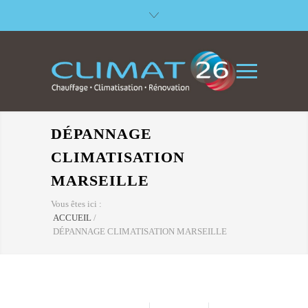
DÉPANNAGE
CLIMATISATION
MARSEILLE
Vous êtes ici :
ACCUEIL
/
DÉPANNAGE CLIMATISATION MARSEILLE