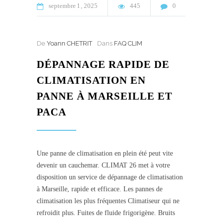
septembre
1
2025
445
0
De
Yoann CHETRIT
Dans
FAQ CLIM
DÉPANNAGE RAPIDE DE
CLIMATISATION EN
PANNE À MARSEILLE ET
PACA
Une panne de climatisation en plein été peut vite
devenir un cauchemar. CLIMAT 26 met à votre
disposition un service de dépannage de climatisation
à Marseille, rapide et efficace. Les pannes de
climatisation les plus fréquentes Climatiseur qui ne
refroidit plus. Fuites de fluide frigorigène. Bruits