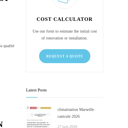
COST CALCULATOR
Use our form to estimate the initial cost
of renovation or installation.
a qualité
REQUEST A QUOTE
Latest Posts
climatisation Marseille
canicule 2026
N
27 juin 2026