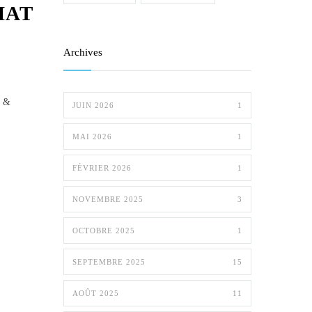
MAT
Archives
n &
JUIN 2026
1
MAI 2026
1
FÉVRIER 2026
1
NOVEMBRE 2025
3
OCTOBRE 2025
1
SEPTEMBRE 2025
15
AOÛT 2025
11