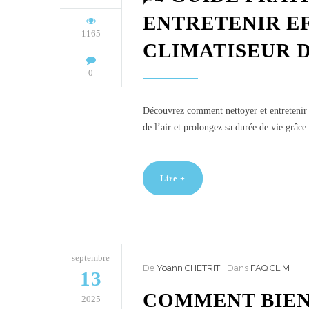
ENTRETENIR E
1165
CLIMATISEUR 
0
Découvrez comment nettoyer et entretenir 
de l’air et prolongez sa durée de vie grâce 
Lire +
septembre
De
Yoann CHETRIT
Dans
FAQ CLIM
13
COMMENT BIEN 
2025