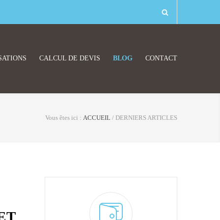
SATIONS
CALCUL DE DEVIS
BLOG
CONTACT
Vous êtes ici :
ACCUEIL
/
DERNIERS ARTICLES
ET