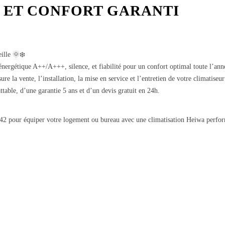
ET CONFORT GARANTI
ille 🌞❄️
nergétique A++/A+++, silence, et fiabilité pour un confort optimal toute l’ann
 la vente, l’installation, la mise en service et l’entretien de votre climatiseu
table, d’une garantie 5 ans et d’un devis gratuit en 24h.
 pour équiper votre logement ou bureau avec une climatisation Heiwa perfor