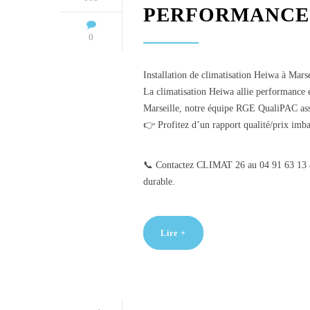
PERFORMANCE 
0
Installation de climatisation Heiwa à Marse
La climatisation Heiwa allie performance é
Marseille, notre équipe RGE QualiPAC assure
👉 Profitez d’un rapport qualité/prix imbat
📞 Contactez CLIMAT 26 au 04 91 63 13 42
durable.
Lire +