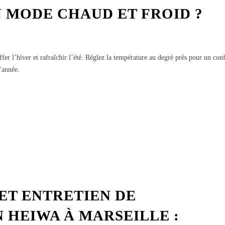
 MODE CHAUD ET FROID ?
fer l’hiver et rafraîchir l’été. Réglez la température au degré près pour un con
’année.
ET ENTRETIEN DE
 HEIWA À MARSEILLE :