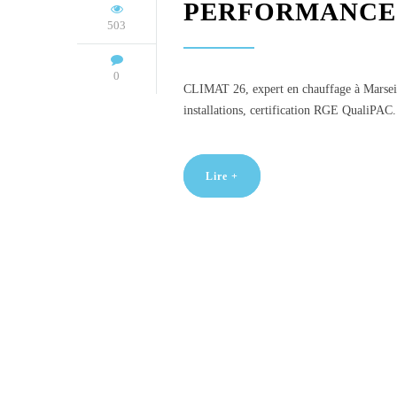
PERFORMANCE
503
0
CLIMAT 26, expert en chauffage à Marseille
installations, certification RGE QualiPAC.
Lire +