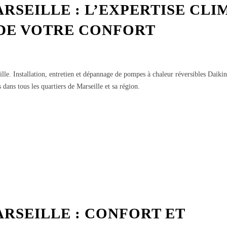
SEILLE : L’EXPERTISE CLI
 DE VOTRE CONFORT
e. Installation, entretien et dépannage de pompes à chaleur réversibles Daiki
s dans tous les quartiers de Marseille et sa région.
RSEILLE : CONFORT ET