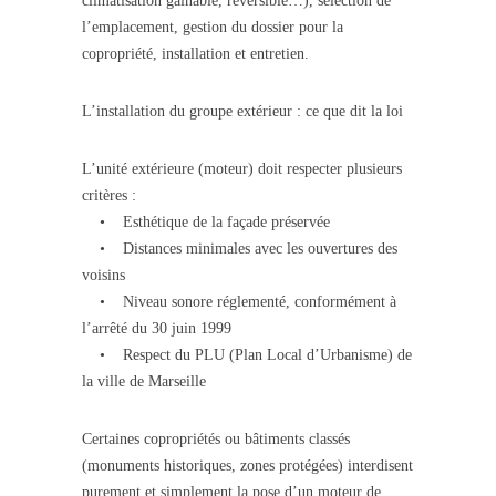
climatisation gainable, réversible…), sélection de
l’emplacement, gestion du dossier pour la
copropriété, installation et entretien.
L’installation du groupe extérieur : ce que dit la loi
L’unité extérieure (moteur) doit respecter plusieurs
critères :
• Esthétique de la façade préservée
• Distances minimales avec les ouvertures des
voisins
• Niveau sonore réglementé, conformément à
l’arrêté du 30 juin 1999
• Respect du PLU (Plan Local d’Urbanisme) de
la ville de Marseille
Certaines copropriétés ou bâtiments classés
(monuments historiques, zones protégées) interdisent
purement et simplement la pose d’un moteur de