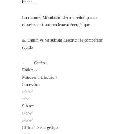
bureau.
En résumé, Mitsubishi Electric séduit par sa
robustesse et son rendement énergétique.
⚖️ Daikin vs Mitsubishi Electric : le comparatif
rapide
⸻Critère
Daikin ⭐
Mitsubishi Electric ⭐
Innovation
✅✅✅
✅✅
Silence
✅✅✅
✅✅✅
Efficacité énergétique