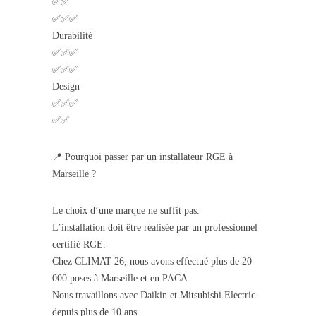
✅✅
✅✅✅
Durabilité
✅✅✅
✅✅✅
Design
✅✅✅
✅✅
📍 Pourquoi passer par un installateur RGE à
Marseille ?
Le choix d’une marque ne suffit pas.
L’installation doit être réalisée par un professionnel
certifié RGE.
Chez CLIMAT 26, nous avons effectué plus de 20
000 poses à Marseille et en PACA.
Nous travaillons avec Daikin et Mitsubishi Electric
depuis plus de 10 ans.