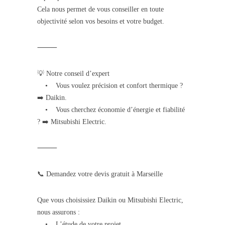
Cela nous permet de vous conseiller en toute
objectivité selon vos besoins et votre budget.
⸻
💡 Notre conseil d’expert
• Vous voulez précision et confort thermique ?
➡️ Daikin.
• Vous cherchez économie d’énergie et fiabilité
? ➡️ Mitsubishi Electric.
⸻
📞 Demandez votre devis gratuit à Marseille
Que vous choisissiez Daikin ou Mitsubishi Electric,
nous assurons :
• L’étude de votre projet