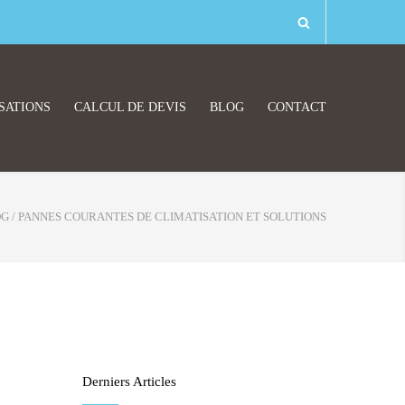
SATIONS
CALCUL DE DEVIS
BLOG
CONTACT
OG
/
PANNES COURANTES DE CLIMATISATION ET SOLUTIONS
Derniers Articles