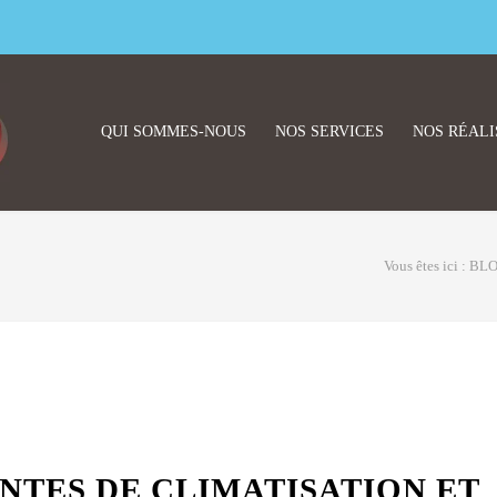
QUI SOMMES-NOUS
NOS SERVICES
NOS RÉALI
Vous êtes ici :
BL
NTES DE CLIMATISATION ET