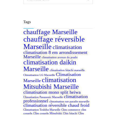
Tags
chauffage Marseille
chauffage réversible
Marseille
climatisation
climatisation 8 em arrondissement
Marseille
climatisation avenue du prado
climatisation daikin
Marseille
climatisation hitachi marseille
Climatisation
Climatisation LG Marseille
climatisation
Marseille
Mitsubishi Marseille
climatisation mono split heiwa
climatisation
Climatisation Panasonic Marseille
professionnel
climatisation rue paradis marseille
climatisation réversible chaud froid
Climatisation Toshiba Marseille
Clim commerce
clim
console
Clim console Mitsubishi
Clim hitachi
Clim